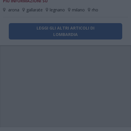
PIÙ INFORMAZIONI SU
arona
gallarate
legnano
milano
rho
LEGGI GLI ALTRI ARTICOLI DI
LOMBARDIA