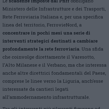
Le
scadenze imposte dal Pnrr
obbligano
Ministero delle Infrastrutture e dei Trasporti,
Rete Ferroviaria Italiana e, per una specifica
linea del territorio, FerrovieNord, a
concentrare in pochi mesi una serie di
interventi strategici destinati a cambiare
profondamente la rete ferroviaria
. Una sfida
che coinvolge direttamente il Varesotto,
l’Alto Milanese e il Verbano, ma che interessa
anche altre direttrici fondamentali del Paese,
comprese le linee verso la Liguria, anch’esse
interessate da cantieri legati
all’ammodernamento infrastrutturale.
Tra gli interventi più rilevanti figurano ad