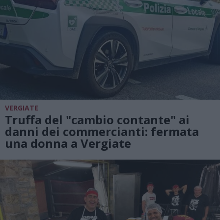
VERGIATE
Truffa del "cambio contante" ai
danni dei commercianti: fermata
una donna a Vergiate