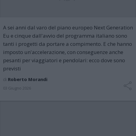
A sei anni dal varo del piano europeo Next Generation
Eu e cinque dall'avvio del programma italiano sono
tanti i progetti da portare a compimento. E che hanno
imposto un'accelerazione, con conseguenze anche
pesanti per viaggiatori e pendolari: ecco dove sono
previsti
di
Roberto Morandi
03 Giugno 2026