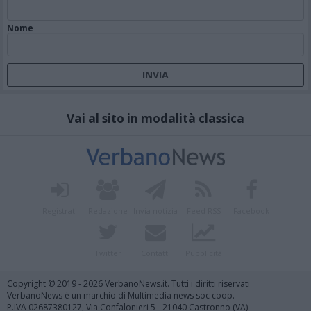
Nome
Vai al sito in modalità classica
Registrati
Redazione
Invia notizia
Feed RSS
Facebook
Twitter
Contatti
Pubblicità
Copyright © 2019 - 2026 VerbanoNews.it. Tutti i diritti riservati
VerbanoNews è un marchio di Multimedia news soc coop.
P.IVA 02687380127, Via Confalonieri 5 - 21040 Castronno (VA)