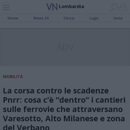
Lombardia
Home
News 24
Cerca
Lago
Invia
ADV
MOBILITÀ
La corsa contro le scadenze
Pnrr: cosa c’è “dentro” i cantieri
sulle ferrovie che attraversano
Varesotto, Alto Milanese e zona
del Verbano