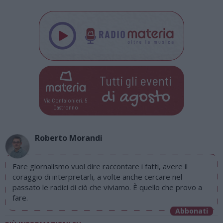
Tutti gli eventi
di
agosto
Via Confalonieri, 5
Castronno
Roberto Morandi
Fare giornalismo vuol dire raccontare i fatti, avere il
coraggio di interpretarli, a volte anche cercare nel
passato le radici di ciò che viviamo. È quello che provo a
fare.
Abbonati