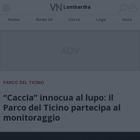
Lombardia
Home
News 24
Cerca
Lago
Invia
ADV
PARCO DEL TICINO
“Caccia” innocua al lupo: il
Parco del Ticino partecipa al
monitoraggio