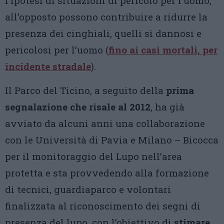
l’ipotesi di situazioni di pericolo per l’uomo,
all’opposto possono contribuire a ridurre la
presenza dei cinghiali, quelli sì dannosi e
pericolosi per l’uomo (
fino ai casi mortali, per
incidente stradale
).
Il Parco del Ticino, a seguito della
prima
segnalazione che risale al 2012
, ha già
avviato da alcuni anni una collaborazione
con le Università di Pavia e Milano – Bicocca
per il monitoraggio del Lupo nell’area
protetta e sta provvedendo alla formazione
di tecnici, guardiaparco e volontari
finalizzata al riconoscimento dei segni di
presenza del lupo, con l’obiettivo di
stimare