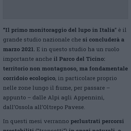
“Il primo monitoraggio del lupo in Italia
” è il
grande studio nazionale che
si concluderà
a
marzo 2021.
E in questo studio ha un ruolo
importante anche
il Parco del Ticino:
territorio non montagnoso, ma fondamentale
corridoio ecologico
, in particolare proprio
nelle zone lungo il fiume, per passare –
appunto – dalle Alpi agli Appennini,
dall’Ossola all’Oltrepo Pavese.
In questi mesi verranno
perlustrati percorsi
prestabiliti
(“transetti”)
in spazi naturali, a