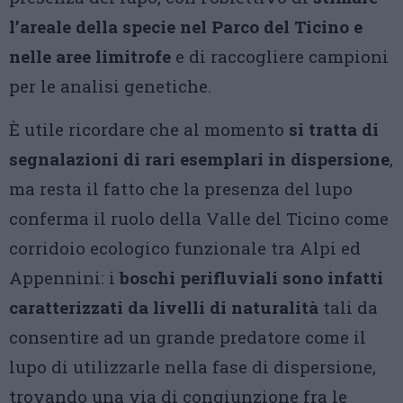
l’areale della specie nel Parco del Ticino e
nelle aree limitrofe
e di raccogliere campioni
per le analisi genetiche.
È utile ricordare che al momento
si tratta di
segnalazioni di rari esemplari in dispersione
,
ma resta il fatto che la presenza del lupo
conferma il ruolo della Valle del Ticino come
corridoio ecologico funzionale tra Alpi ed
Appennini: i
boschi perifluviali sono infatti
caratterizzati da livelli di naturalità
tali da
consentire ad un grande predatore come il
lupo di utilizzarle nella fase di dispersione,
trovando una via di congiunzione fra le