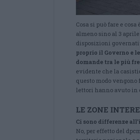
Cosa si può fare e cosa
almeno sino al 3 aprile 
disposizioni governati
proprio il Governo e le
domande tra le più fr
evidente che la casisti
questo modo vengono f
lettori hanno avuto in 
LE ZONE INTER
Ci sono differenze all
No, per effetto del dpcm