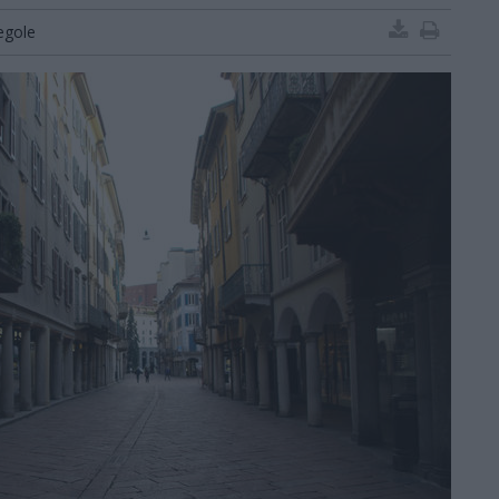
egole