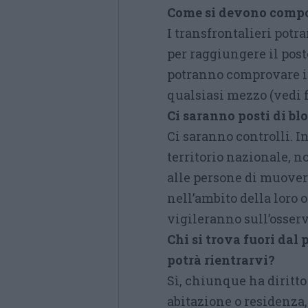
Come si devono compor
I transfrontalieri potra
per raggiungere il posto
potranno comprovare i
qualsiasi mezzo (vedi 
Ci saranno posti di blo
Ci saranno controlli. I
territorio nazionale, n
alle persone di muovers
nell’ambito della loro o
vigileranno sull’osserv
Chi si trova fuori dal
potrà rientrarvi?
Sì, chiunque ha diritto 
abitazione o residenza,