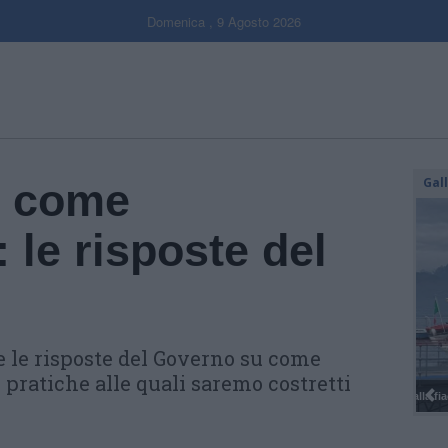
Domenica , 9 Agosto 2026
Gal
u come
 le risposte del
 le risposte del Governo su come
 pratiche alle quali saremo costretti