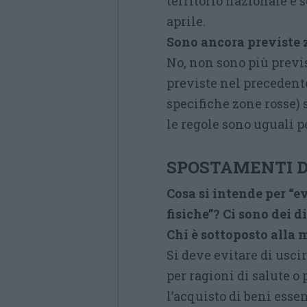
territorio nazionale e s
aprile.
Sono ancora previste 
No, non sono più previs
previste nel precedente
specifiche zone rosse) 
le regole sono uguali pe
SPOSTAMENTI D
Cosa si intende per “e
fisiche”? Ci sono dei d
Chi è sottoposto alla 
Si deve evitare di uscir
per ragioni di salute o 
l’acquisto di beni esse