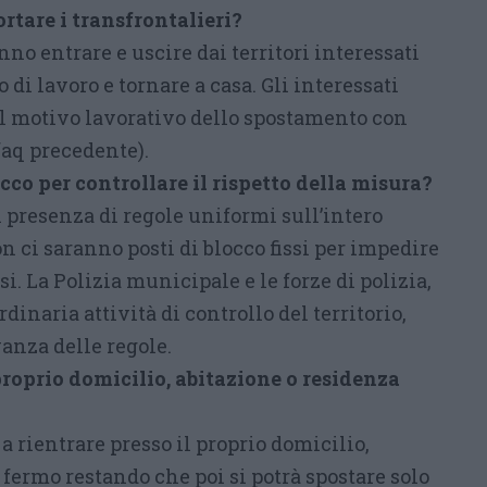
tare i transfrontalieri?
nno entrare e uscire dai territori interessati
 di lavoro e tornare a casa. Gli interessati
l motivo lavorativo dello spostamento con
faq precedente).
cco per controllare il rispetto della misura?
n presenza di regole uniformi sull’intero
on ci saranno posti di blocco fissi per impedire
i. La Polizia municipale e le forze di polizia,
rdinaria attività di controllo del territorio,
anza delle regole.
 proprio domicilio, abitazione o residenza
a rientrare presso il proprio domicilio,
 fermo restando che poi si potrà spostare solo