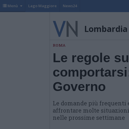
Menù
Lago Maggiore
News24
Lombardia
ROMA
Le regole s
comportarsi:
Governo
Le domande più frequenti e
affrontare molte situazioni
nelle prossime settimane