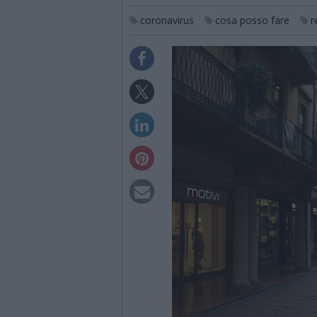
coronavirus
cosa posso fare
r