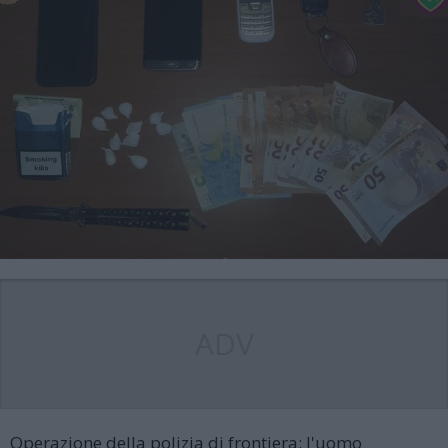
ADV
Operazione della polizia di frontiera: l'uomo