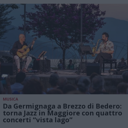
MUSICA
Da Germignaga a Brezzo di Bedero:
torna Jazz in Maggiore con quattro
concerti “vista lago”