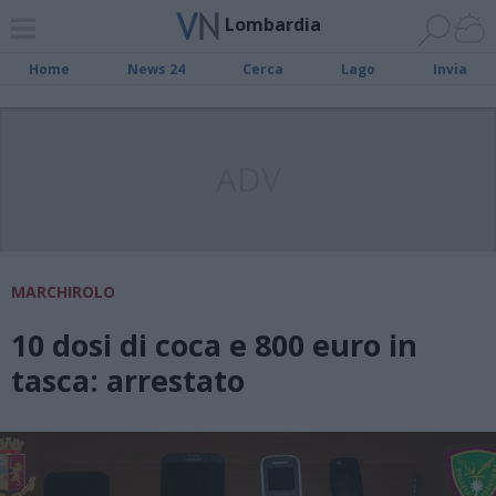
Lombardia
Home
News 24
Cerca
Lago
Invia
ADV
MARCHIROLO
10 dosi di coca e 800 euro in
tasca: arrestato