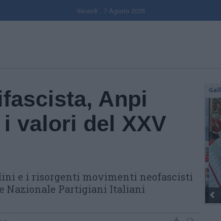
Venerdi , 7 Agosto 2026
Gal
fascista, Anpi
i valori del XXV
ini e i risorgenti movimenti neofascisti
e Nazionale Partigiani Italiani