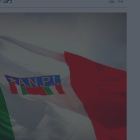
luino