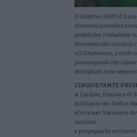
Il direttivo ANPI di Luin
doveroso prendere posiz
pubbliche, rimbalzate su
fenomeno dei continui ri
«Ci limiteremo, a titolo 
preoccupanti che riguard
dettagliata nota seguent
L’INQUIETANTE PRESE
A Caidate, frazione di
militante dei Dodici Ra
attiva nel Varesotto do
razzista
e propaganda antisemit