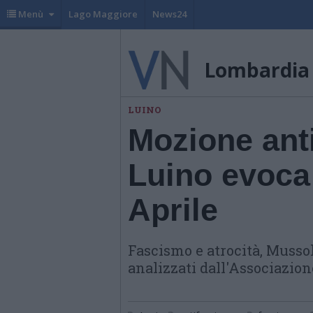
Menù
Lago Maggiore
News24
Lombardia
LUINO
Mozione anti
Luino evoca 
Aprile
Fascismo e atrocità, Mussol
analizzati dall'Associazion