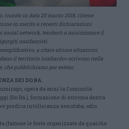
o, riunito in data 20 marzo 2018, ritiene
ione in merito a recenti dichiarazioni
i social network, tendenti a minimizzare il
gurgiti nazifascisti.
esemplificativo, a citare alcune situazioni
ano il territorio lombardo» scrivono nella
e, che pubblichiamo per esteso.
NZA DEI DO.RA.
 Sumirago, opera da anni la Comunità
ggi (Do.Ra.), formazione di estrema destra
ve predica intolleranza xenofoba, odio
a (famose le feste organizzate da qualche