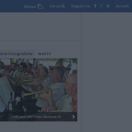
Cerca
Seguici su
Accedi
Meteo
lerie Fotografiche
WebTV
I 100 anni del Corpo Musicale di