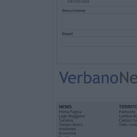
Descrizione
Email
NEWS
TERRIT
Prima Pagina
Piemonte
Lago Maggiore
Lombardi
Turismo
Canton Ti
Tempo libero
Tutti i co
Ambiente
Economia