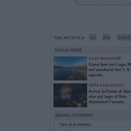
aci
pra
pratic
TAG ARTICOLO
DALLA HOME
LAGO MAGGIORE
Cosa fare sul Lago 
nel weekend del 7, 8 
agosto
ORTA SAN GIULIO
Arriva la Festa di San
che sul lago d’Orta
illuminerà l’estate
SEGNALA ERRORE
Tipo di problema