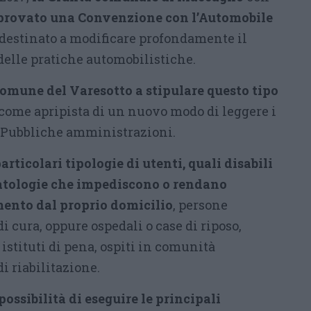
provato una Convenzione con l’Automobile
destinato a modificare profondamente il
delle pratiche automobilistiche.
omune del Varesotto a stipulare questo tipo
come apripista di un nuovo modo di leggere i
 e Pubbliche amministrazioni.
particolari tipologie di utenti, quali disabili
patologie che impediscono o rendano
mento dal proprio domicilio
, persone
i cura, oppure ospedali o case di riposo,
istituti di pena, ospiti in comunità
di riabilitazione.
possibilità di eseguire le principali