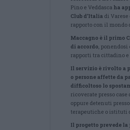
Pino e Veddasca
ha ap
Club d’Italia
di Varese 
rapporto con il mondo 
Maccagno è il primo C
di accordo
, ponendosi 
rapporti tra cittadino
Il servizio è rivolto a 
o persone affette da 
difficoltoso lo sposta
ricoverate presso case d
oppure detenuti presso 
terapeutiche o istituti 
Il progetto prevede la 