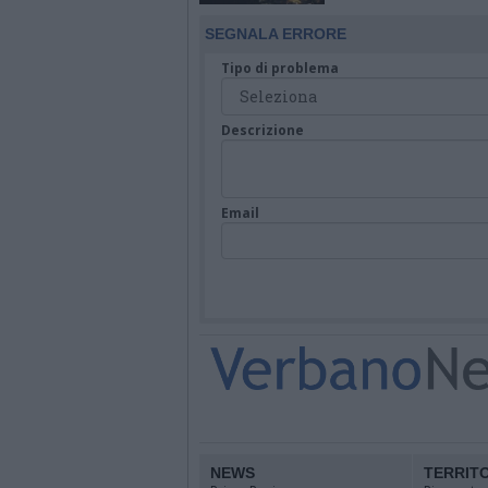
SEGNALA ERRORE
Tipo di problema
Descrizione
Email
NEWS
TERRIT