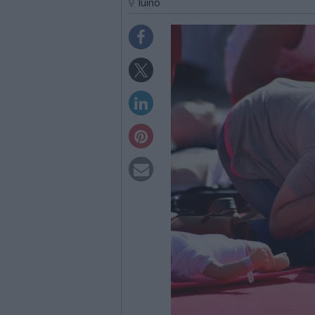
luino