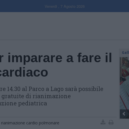
Venerdi , 7 Agosto 2026
Gal
 imparare a fare il
ardiaco
e 14.30 al Parco a Lago sarà possibile
e gratuite di rianimazione
zione pediatrica
rianimazione cardio polmonare