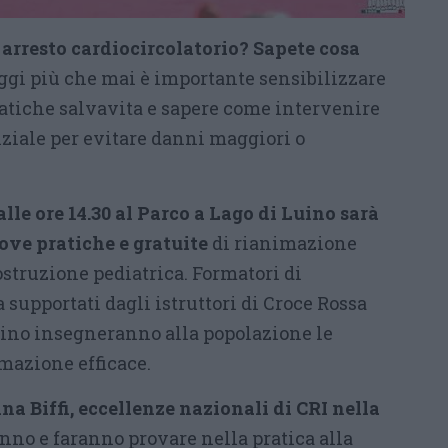
i arresto cardiocircolatorio? Sapete cosa
gi più che mai è importante sensibilizzare
ratiche salvavita e sapere come intervenire
ziale per evitare danni maggiori o
le ore 14.30 al Parco a Lago di Luino sarà
rove pratiche e gratuite
di rianimazione
struzione pediatrica. Formatori di
supportati dagli istruttori di Croce Rossa
uino insegneranno alla popolazione le
mazione efficace.
na Biffi, eccellenze nazionali di CRI nella
nno e faranno provare nella pratica alla