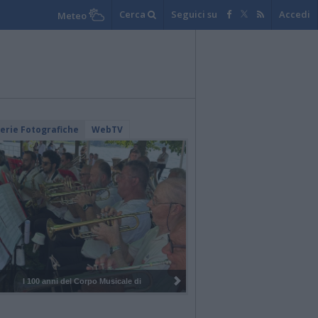
Cerca
Seguici su
Accedi
Meteo
lerie Fotografiche
WebTV
I 100 anni del Corpo Musicale di