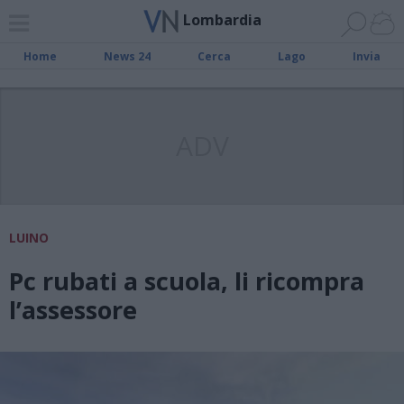
Lombardia
Home
News 24
Cerca
Lago
Invia
ADV
LUINO
Pc rubati a scuola, li ricompra
l’assessore