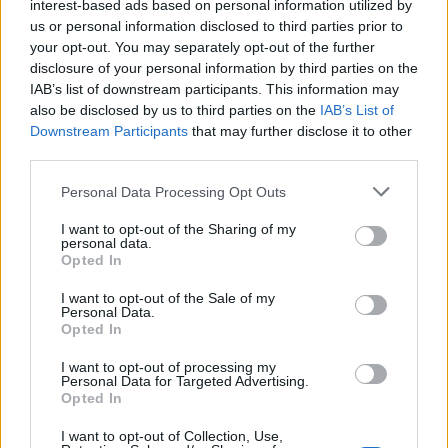
interest-based ads based on personal information utilized by
us or personal information disclosed to third parties prior to
ALTRE NOTIZIE DI LUINO
your opt-out. You may separately opt-out of the further
disclosure of your personal information by third parties on the
IAB’s list of downstream participants. This information may
also be disclosed by us to third parties on the
IAB’s List of
Downstream Participants
that may further disclose it to other
third parties.
Personal Data Processing Opt Outs
I want to opt-out of the Sharing of my
personal data.
Opted In
I want to opt-out of the Sale of my
Personal Data.
Opted In
I want to opt-out of processing my
Personal Data for Targeted Advertising.
LUINO
Opted In
Luino festeggia la maestra
Giuseppina Maspero: cento anni tra
I want to opt-out of Collection, Use,