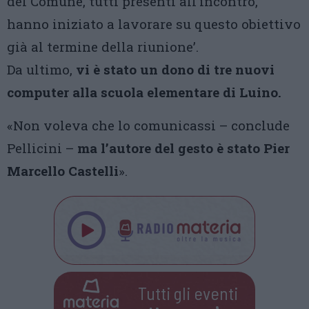
del Comune, tutti presenti all’incontro,
hanno iniziato a lavorare su questo obiettivo
già al termine della riunione’.
Da ultimo,
vi è stato un dono di tre nuovi
computer alla scuola elementare di Luino.
«Non voleva che lo comunicassi – conclude
Pellicini –
ma l’autore del gesto è stato Pier
Marcello Castelli
».
Tutti gli eventi