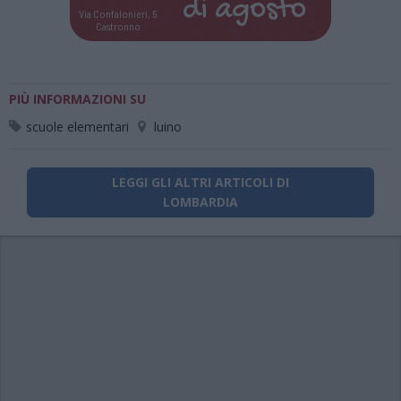
di
agosto
Via Confalonieri, 5
Castronno
PIÙ INFORMAZIONI SU
scuole elementari
luino
LEGGI GLI ALTRI ARTICOLI DI
LOMBARDIA