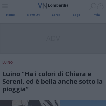
Lombardia
Home
News 24
Cerca
Lago
Invia
ADV
LUINO
Luino “Ha i colori di Chiara e
Sereni, ed è bella anche sotto la
pioggia”