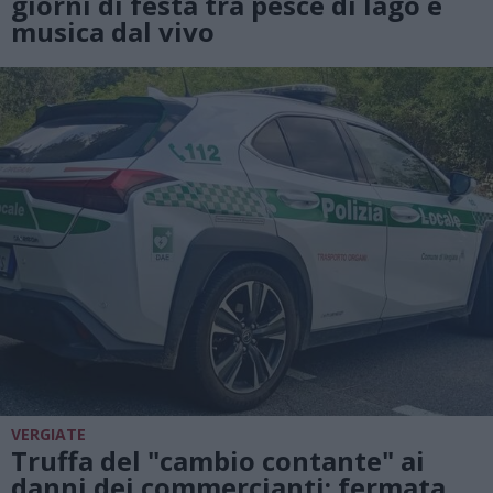
giorni di festa tra pesce di lago e
musica dal vivo
VERGIATE
Truffa del "cambio contante" ai
danni dei commercianti: fermata