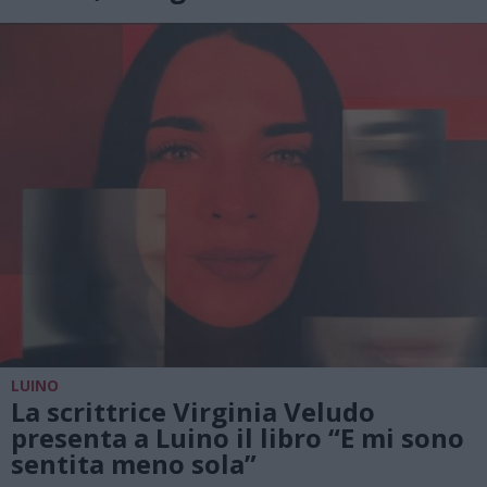
LUINO
La scrittrice Virginia Veludo
presenta a Luino il libro “E mi sono
sentita meno sola”