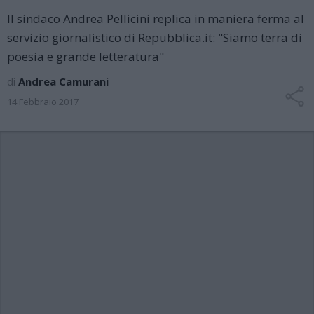
Il sindaco Andrea Pellicini replica in maniera ferma al
servizio giornalistico di Repubblica.it: "Siamo terra di
poesia e grande letteratura"
di
Andrea Camurani
14 Febbraio 2017