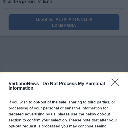
andrea pellicini
luino
LEGGI GLI ALTRI ARTICOLI DI
LOMBARDIA
VerbanoNews -
Do Not Process My Personal
Information
If you wish to opt-out of the sale, sharing to third parties, or
processing of your personal or sensitive information for
targeted advertising by us, please use the below opt-out
section to confirm your selection. Please note that after your
opt-out request is processed you may continue seeing