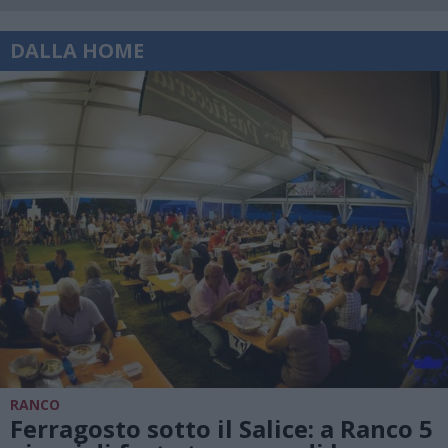
DALLA HOME
RANCO
Ferragosto sotto il Salice: a Ranco 5