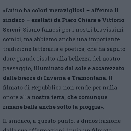
«
Luino ha colori meravigliosi – afferma il
sindaco – esaltati da Piero Chiara e Vittorio
Sereni
. Siamo famosi per i nostri bravissimi
comici, ma abbiamo anche una importante
tradizione letteraria e poetica, che ha saputo
dare grande risalto alla bellezza del nostro
paesaggio,
illuminato dal sole e accarezzato
dalle brezze di Inverna e Tramontana
. Il
filmato di Repubblica non rende per nulla
onore alla
nostra terra, che comunque
rimane bella anche sotto la pioggia
».
Il sindaco, a questo punto, a dimostrazione
delle sue affermazioni, invia un filmato