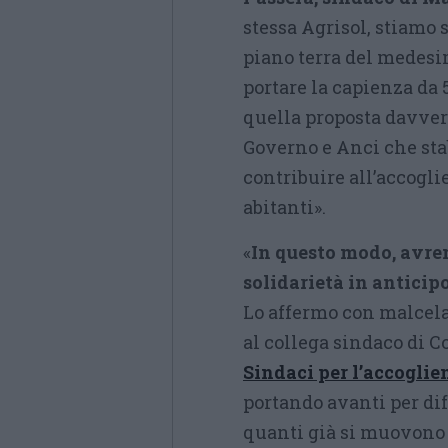
stessa Agrisol, stiamo 
piano terra del medesi
portare la capienza da 5
quella proposta davvero
Governo e Anci che sta
contribuire all’accogli
abitanti».
«
In questo modo, avre
solidarietà in anticip
Lo affermo con malcela
al collega sindaco di 
Sindaci per l’accoglie
portando avanti per dif
quanti già si muovono 