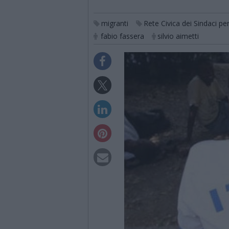
migranti
Rete Civica dei Sindaci pe
fabio fassera
silvio aimetti