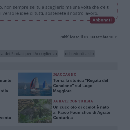
, non sempre sei tu a sceglierlo ma una volta che c’è ti
i verso le idee di tutti, sostenete il nostro lavoro.
Abbonati
Pubblicato il 07 Settembre 2016
ca dei Sindaci per l'Accoglienza
richiedenti asilo
MACCAGNO
urante
Torna la storica “Regata del
Canalone” sul Lago
rdia
Maggiore
danni
AGRATE CONTURBIA
Un cucciolo di ocelot è nato
al Parco Faunistico di Agrate
 vento
Conturbia