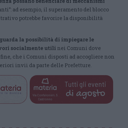
lienza possano beneficiare di meccanismi
nti”: ad esempio, il superamento del blocco
rativo potrebbe favorire la disponibilità
guarda la possibilità di impiegare le
vori socialmente utili
nei Comuni dove
fine, che i Comuni disposti ad accogliere non
eriori invii da parte delle Prefetture.
Tutti gli eventi
di
agosto
Via Confalonieri, 5
Castronno