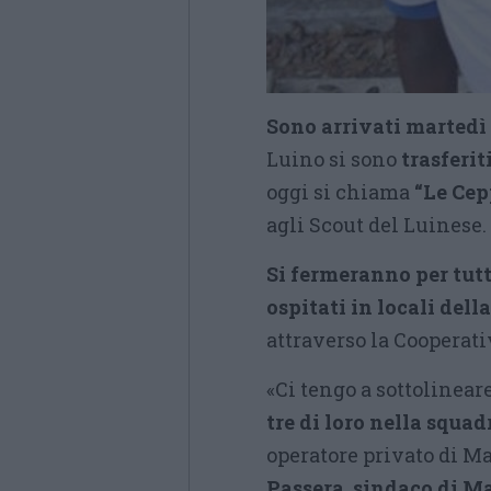
Sono arrivati martedì 
Luino si sono
trasferit
oggi si chiama
“Le Cep
agli Scout del Luinese.
Si fermeranno per tut
ospitati in locali del
attraverso la Cooperati
«Ci tengo a sottolineare
tre di loro nella squa
operatore privato di 
Passera, sindaco di 