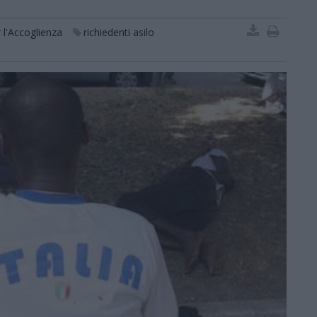
r l'Accoglienza
richiedenti asilo