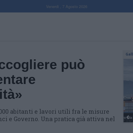
Venerdi , 7 Agosto 2026
Gal
ccogliere può
entare
ità»
000 abitanti e lavori utili fra le misure
ci e Governo. Una pratica già attiva nel