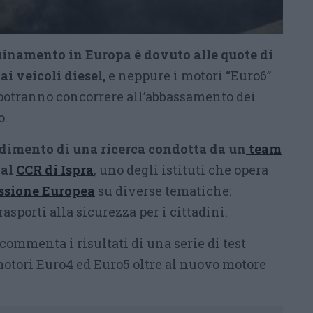
uinamento in Europa è dovuto alle quote di
i veicoli diesel,
e neppure i motori “Euro6”
potranno concorrere all’abbassamento dei
o.
imento di una ricerca condotta da un
team
 al
CCR di Ispra
, uno degli istituti che opera
sione Europea
su diverse tematiche:
asporti alla sicurezza per i cittadini.
commenta i risultati di una serie di test
motori Euro4 ed Euro5 oltre al nuovo motore