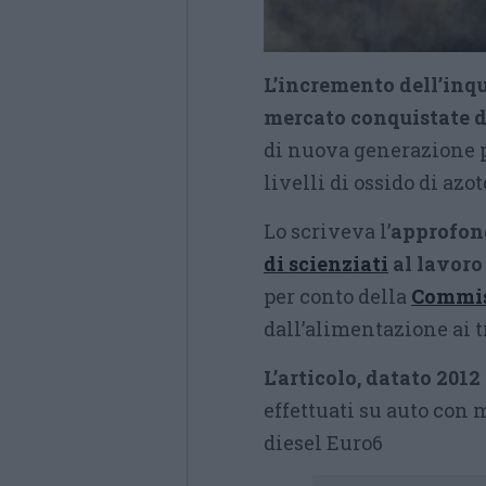
L’incremento dell’inq
mercato conquistate da
di nuova generazione 
livelli di ossido di azot
Lo scriveva l’
approfond
di scienziati
al lavoro
per conto della
Commis
dall’alimentazione ai tr
L’articolo, datato 2012
effettuati su auto con 
diesel Euro6