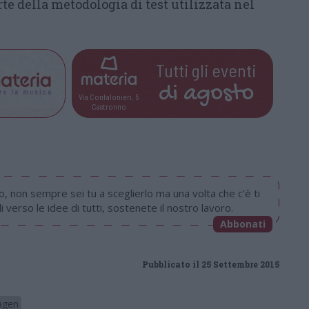
te della metodologia di test utilizzata nel
Tutti gli eventi
di
agosto
Via Confalonieri, 5
Castronno
, non sempre sei tu a sceglierlo ma una volta che c’è ti
i verso le idee di tutti, sostenete il nostro lavoro.
Abbonati
Pubblicato il 25 Settembre 2015
agen