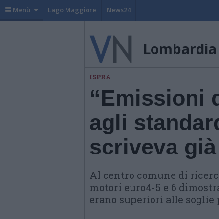
Menù
Lago Maggiore
News24
Lombardia
ISPRA
“Emissioni d
agli standar
scriveva già
Al centro comune di ricerc
motori euro4-5 e 6 dimostra
erano superiori alle soglie