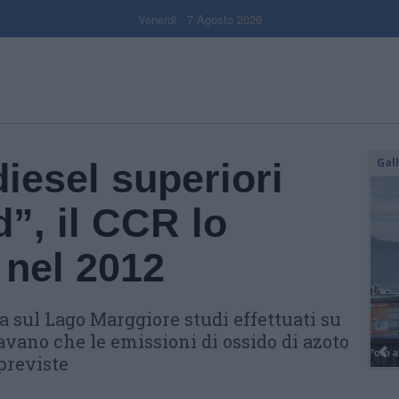
Venerdi , 7 Agosto 2026
Gal
iesel superiori
d”, il CCR lo
 nel 2012
a sul Lago Marggiore studi effettuati su
vano che le emissioni di ossido di azoto
 previste