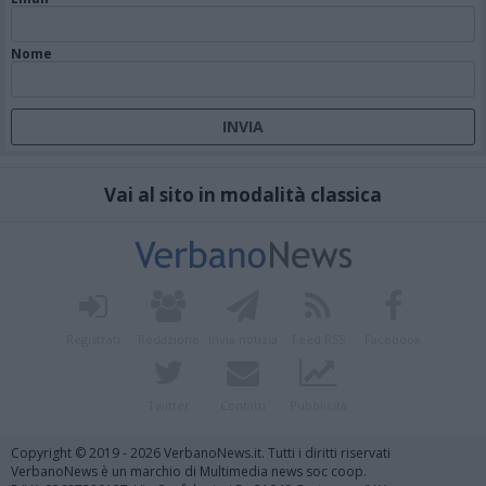
Nome
Vai al sito in modalità classica
Registrati
Redazione
Invia notizia
Feed RSS
Facebook
Twitter
Contatti
Pubblicità
Copyright © 2019 - 2026 VerbanoNews.it. Tutti i diritti riservati
VerbanoNews è un marchio di Multimedia news soc coop.