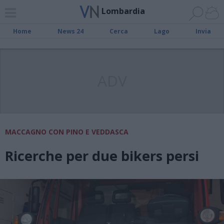
Lombardia
Home
News 24
Cerca
Lago
Invia
ADV
MACCAGNO CON PINO E VEDDASCA
Ricerche per due bikers persi