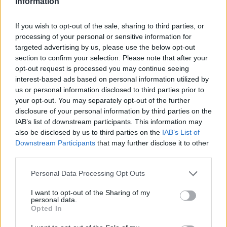
Information
ricerca persona
vigili del fuoco
If you wish to opt-out of the sale, sharing to third parties, or
processing of your personal or sensitive information for
LEGGI GLI ALTRI ARTICOLI DI
targeted advertising by us, please use the below opt-out
LOMBARDIA
section to confirm your selection. Please note that after your
opt-out request is processed you may continue seeing
interest-based ads based on personal information utilized by
us or personal information disclosed to third parties prior to
your opt-out. You may separately opt-out of the further
disclosure of your personal information by third parties on the
IAB’s list of downstream participants. This information may
also be disclosed by us to third parties on the
IAB’s List of
Downstream Participants
that may further disclose it to other
third parties.
Personal Data Processing Opt Outs
I want to opt-out of the Sharing of my
personal data.
Opted In