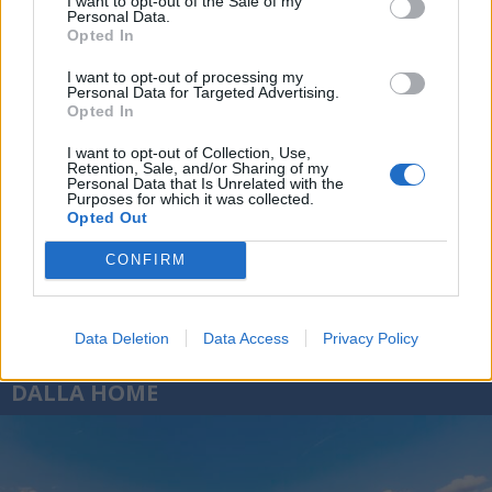
I want to opt-out of the Sale of my
Personal Data.
Opted In
I want to opt-out of processing my
Personal Data for Targeted Advertising.
Opted In
I want to opt-out of Collection, Use,
Retention, Sale, and/or Sharing of my
Personal Data that Is Unrelated with the
Purposes for which it was collected.
Opted Out
CONFIRM
Data Deletion
Data Access
Privacy Policy
DALLA HOME