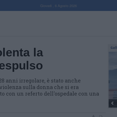
Giovedi , 6 Agosto 2026
Gal
olenta la
 espulso
8 anni irregolare, è stato anche
violenza sulla donna che si era
o con un referto dell'ospedale con una