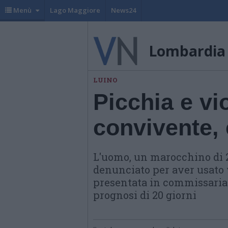
Menù
Lago Maggiore
News24
Lombardia
LUINO
Picchia e vi
convivente,
L'uomo, un marocchino di 2
denunciato per aver usato 
presentata in commissariat
prognosi di 20 giorni