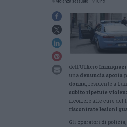
violenza sessuale
luino
dell’
Ufficio Immigrazi
una
denuncia sporta
p
donna,
residente a Luin
subito ripetute violen
ricorrere alle cure del 
riscontrate lesioni gua
Gli operatori di polizia