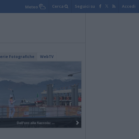
Cerca
Seguici su
Accedi
Meteo
lerie Fotografiche
WebTV
Dall’oro alla fiaccola: ...