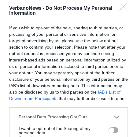
VerbanoNews -
Do Not Process My Personal
Information
If you wish to opt-out of the sale, sharing to third parties, or
processing of your personal or sensitive information for
targeted advertising by us, please use the below opt-out
section to confirm your selection. Please note that after your
opt-out request is processed you may continue seeing
interest-based ads based on personal information utilized by
us or personal information disclosed to third parties prior to
your opt-out. You may separately opt-out of the further
disclosure of your personal information by third parties on the
IAB’s list of downstream participants. This information may
also be disclosed by us to third parties on the
IAB’s List of
Downstream Participants
that may further disclose it to other
LUINO
Luino festeggia la maestra
third parties.
Giuseppina Maspero: cento anni tra
Personal Data Processing Opt Outs
scuola, famiglia e comunità
I want to opt-out of the Sharing of my
personal data.