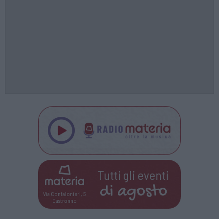
Tutti gli eventi
di
agosto
Via Confalonieri, 5
Castronno