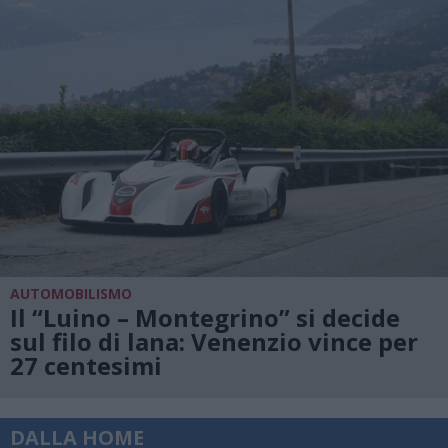
AUTOMOBILISMO
Il “Luino – Montegrino” si decide
sul filo di lana: Venenzio vince per
27 centesimi
DALLA HOME