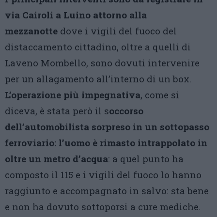
via Cairoli a Luino attorno alla
mezzanotte
dove i vigili del fuoco del
distaccamento cittadino, oltre a quelli di
Laveno Mombello, sono dovuti intervenire
per un allagamento all’interno di un box.
L’operazione più impegnativa
, come si
diceva, è stata però il s
occorso
dell’automobilista sorpreso in un sottopasso
ferroviario: l’uomo è rimasto intrappolato in
oltre un metro d’acqua
: a quel punto ha
composto il 115 e i vigili del fuoco lo hanno
raggiunto e accompagnato in salvo: sta bene
e non ha dovuto sottoporsi a cure mediche.