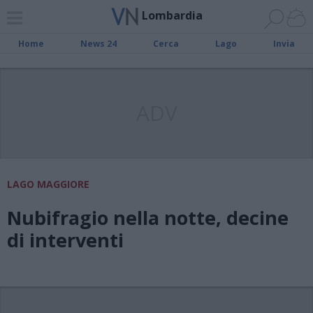
Lombardia
Home
News 24
Cerca
Lago
Invia
ADV
LAGO MAGGIORE
Nubifragio nella notte, decine
di interventi