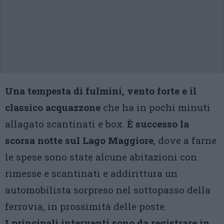
Una tempesta di fulmini, vento forte e il
classico acquazzone
che ha in pochi minuti
allagato scantinati e box.
È successo la
scorsa notte sul Lago Maggiore
, dove a farne
le spese sono state alcune abitazioni con
rimesse e scantinati e addirittura un
automobilista sorpreso nel sottopasso della
ferrovia, in prossimità delle poste.
I principali interventi sono da registrare in