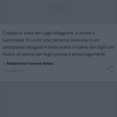
ADV
Colpita la zona del Lago Maggiore, e anche il
Saronnese. A Luino una persona bloccata in un
sottopasso allagato è stata tratta in salvo dai vigili del
fuoco, al lavoro per tagli pianta e prosciugamenti
di
Redazione Varese News
12 Luglio 2010