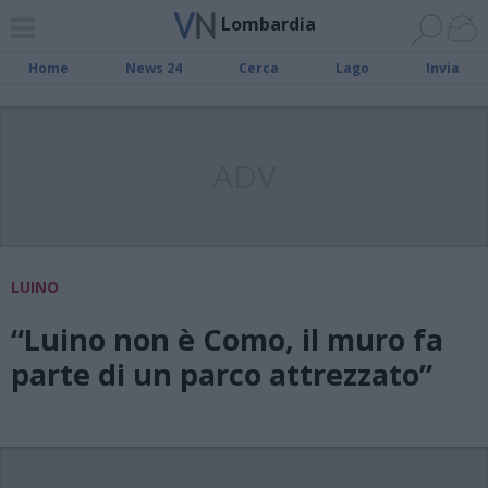
Lombardia
Home
News 24
Cerca
Lago
Invia
ADV
LUINO
“Luino non è Como, il muro fa
parte di un parco attrezzato”