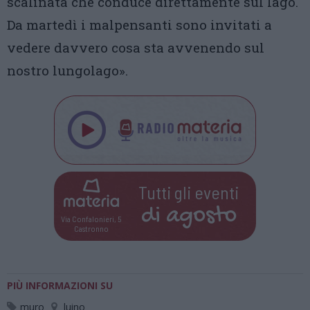
scalinata che conduce direttamente sul lago.
Da martedì i malpensanti sono invitati a
vedere davvero cosa sta avvenendo sul
nostro lungolago».
Tutti gli eventi
di
agosto
Via Confalonieri, 5
Castronno
PIÙ INFORMAZIONI SU
muro
luino