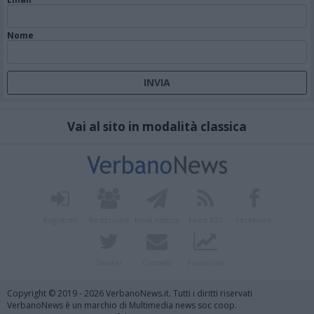
Nome
Vai al sito in modalità classica
Registrati
Redazione
Invia notizia
Feed RSS
Facebook
Twitter
Contatti
Pubblicità
Copyright © 2019 - 2026 VerbanoNews.it. Tutti i diritti riservati
VerbanoNews è un marchio di Multimedia news soc coop.