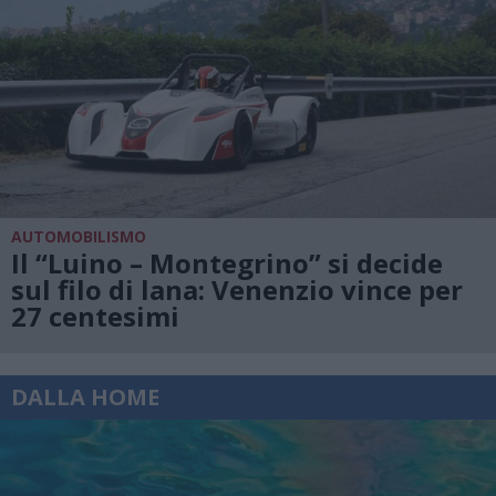
AUTOMOBILISMO
Il “Luino – Montegrino” si decide
sul filo di lana: Venenzio vince per
27 centesimi
DALLA HOME