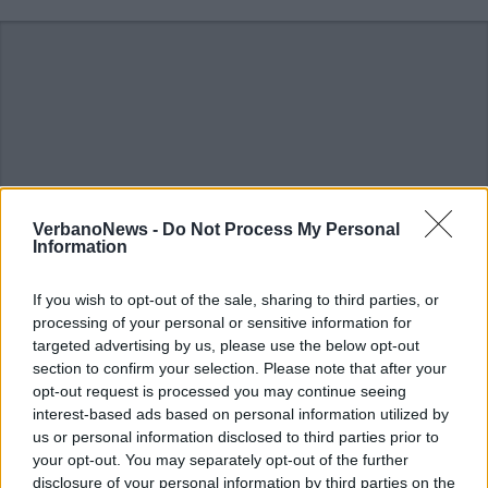
VerbanoNews -
Do Not Process My Personal
Information
If you wish to opt-out of the sale, sharing to third parties, or
processing of your personal or sensitive information for
targeted advertising by us, please use the below opt-out
ALTRE NOTIZIE DI LUINO
section to confirm your selection. Please note that after your
opt-out request is processed you may continue seeing
interest-based ads based on personal information utilized by
us or personal information disclosed to third parties prior to
your opt-out. You may separately opt-out of the further
disclosure of your personal information by third parties on the