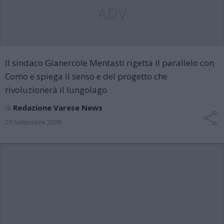
ADV
Il sindaco Gianercole Mentasti rigetta il parallelo con
Como e spiega il senso e del progetto che
rivoluzionerà il lungolago
di
Redazione Varese News
29 Settembre 2009