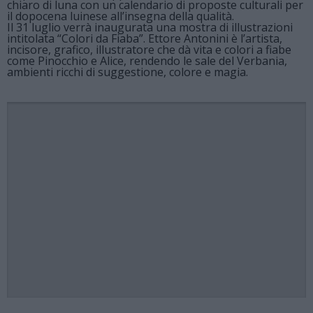
chiaro di luna con un calendario di proposte culturali per
il dopocena luinese all’insegna della qualità.
Il 31 luglio verrà inaugurata una mostra di illustrazioni
intitolata “Colori da Fiaba”. Ettore Antonini è l’artista,
incisore, grafico, illustratore che dà vita e colori a fiabe
come Pinocchio e Alice, rendendo le sale del Verbania,
ambienti ricchi di suggestione, colore e magia.