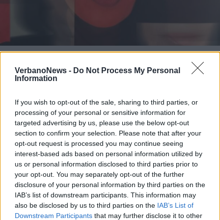
LUINO
La scrittrice Virginia Veludo
VerbanoNews -
Do Not Process My Personal
presenta a Luino il libro “E mi sono
Information
sentita meno sola”
If you wish to opt-out of the sale, sharing to third parties, or
processing of your personal or sensitive information for
targeted advertising by us, please use the below opt-out
section to confirm your selection. Please note that after your
opt-out request is processed you may continue seeing
interest-based ads based on personal information utilized by
us or personal information disclosed to third parties prior to
your opt-out. You may separately opt-out of the further
disclosure of your personal information by third parties on the
IAB’s list of downstream participants. This information may
also be disclosed by us to third parties on the
IAB’s List of
Downstream Participants
that may further disclose it to other