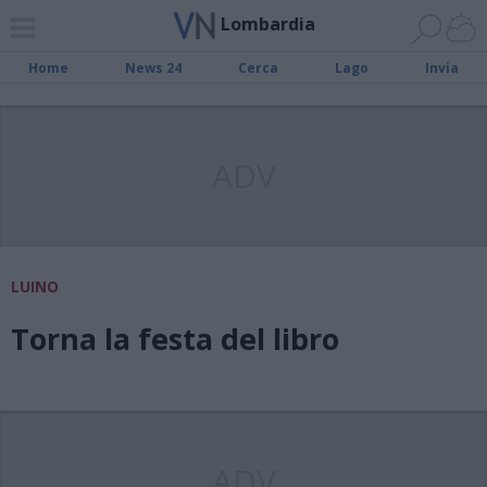
Lombardia
Home
News 24
Cerca
Lago
Invia
ADV
LUINO
Torna la festa del libro
ADV