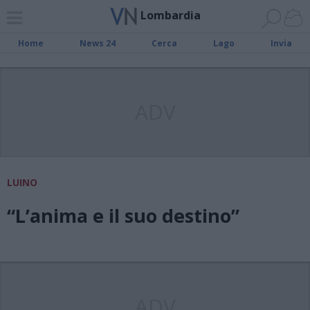
Lombardia
Home
News 24
Cerca
Lago
Invia
ADV
LUINO
“L’anima e il suo destino”
ADV