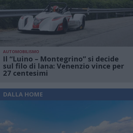
AUTOMOBILISMO
Il “Luino – Montegrino” si decide
sul filo di lana: Venenzio vince per
27 centesimi
DALLA HOME