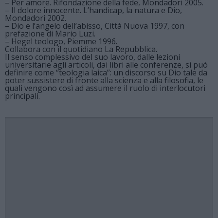
– Per amore. Rifondazione della fede, Mondadori 2005.
– Il dolore innocente. L’handicap, la natura e Dio,
Mondadori 2002.
– Dio e l’angelo dell’abisso, Città Nuova 1997, con
prefazione di Mario Luzi.
– Hegel teologo, Piemme 1996.
Collabora con il quotidiano La Repubblica.
Il senso complessivo del suo lavoro, dalle lezioni
universitarie agli articoli, dai libri alle conferenze, si può
definire come “teologia laica”: un discorso su Dio tale da
poter sussistere di fronte alla scienza e alla filosofia, le
quali vengono così ad assumere il ruolo di interlocutori
principali.