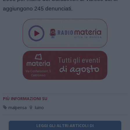
aggiungono 245 denunciati.
Tutti gli eventi
di
agosto
Via Confalonieri, 5
Castronno
PIÙ INFORMAZIONI SU
malpensa
luino
LEGGI GLI ALTRI ARTICOLI DI