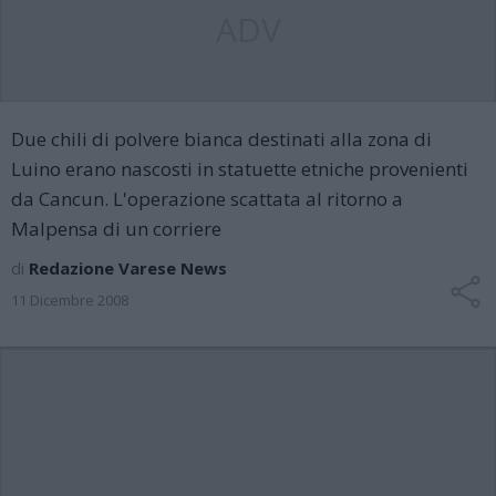
ADV
Due chili di polvere bianca destinati alla zona di
Luino erano nascosti in statuette etniche provenienti
da Cancun. L'operazione scattata al ritorno a
Malpensa di un corriere
di
Redazione Varese News
11 Dicembre 2008