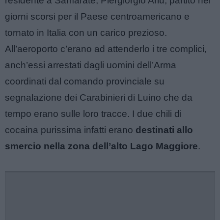
residente a Samarate, Piergiorgio Ariu, partito nei
giorni scorsi per il Paese centroamericano e
tornato in Italia con un carico prezioso.
All’aeroporto c’erano ad attenderlo i tre complici,
anch’essi arrestati dagli uomini dell’Arma
coordinati dal comando provinciale su
segnalazione dei Carabinieri di Luino che da
tempo erano sulle loro tracce. I due chili di
cocaina purissima infatti erano
destinati allo
smercio nella zona dell’alto Lago Maggiore
.