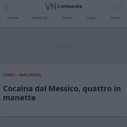
Lombardia
Home
News 24
Cerca
Lago
Invia
ADV
LUINO - MALPENSA
Cocaina dal Messico, quattro in
manette