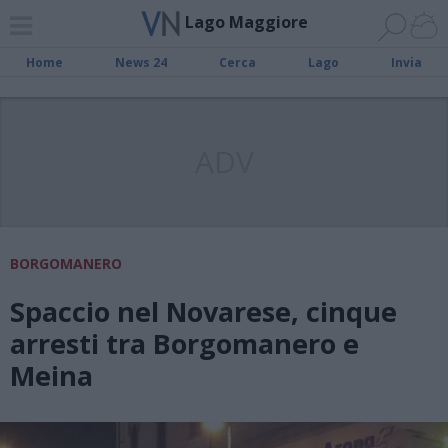
Lago Maggiore
Home
News 24
Cerca
Lago
Invia
ADV
BORGOMANERO
Spaccio nel Novarese, cinque
arresti tra Borgomanero e
Meina