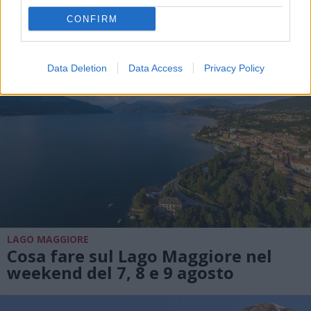
CONFIRM
Data Deletion
Data Access
Privacy Policy
LAGO MAGGIORE
Cosa fare sul Lago Maggiore nel
weekend del 7, 8 e 9 agosto