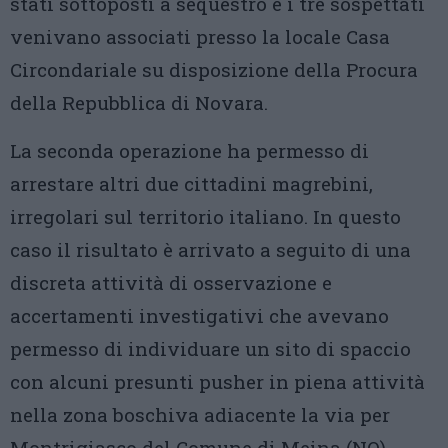
stati sottoposti a sequestro e i tre sospettati
venivano associati presso la locale Casa
Circondariale su disposizione della Procura
della Repubblica di Novara.
La seconda operazione ha permesso di
arrestare altri due cittadini magrebini,
irregolari sul territorio italiano. In questo
caso il risultato è arrivato a seguito di una
discreta attività di osservazione e
accertamenti investigativi che avevano
permesso di individuare un sito di spaccio
con alcuni presunti pusher in piena attività
nella zona boschiva adiacente la via per
Montrigiasco del Comune di Meina (NO)