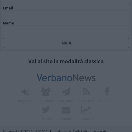
Email
Nome
Vai al sito in modalità classica
Registrati
Redazione
Invia notizia
Feed RSS
Facebook
Twitter
Contatti
Pubblicità
Copyright © 2019 - 2026 VerbanoNews.it. Tutti i diritti riservati