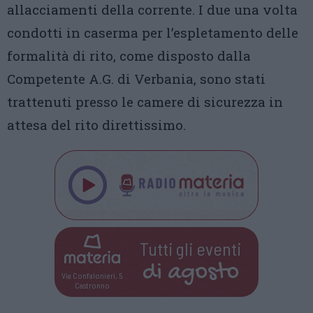
allacciamenti della corrente. I due una volta
condotti in caserma per l’espletamento delle
formalità di rito, come disposto dalla
Competente A.G. di Verbania, sono stati
trattenuti presso le camere di sicurezza in
attesa del rito direttissimo.
Tutti gli eventi
di
agosto
Via Confalonieri, 5
Castronno