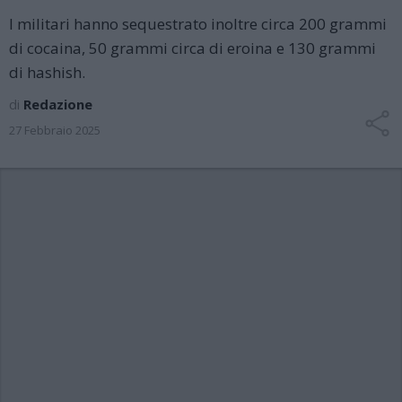
I militari hanno sequestrato inoltre circa 200 grammi
di cocaina, 50 grammi circa di eroina e 130 grammi
di hashish.
di
Redazione
27 Febbraio 2025