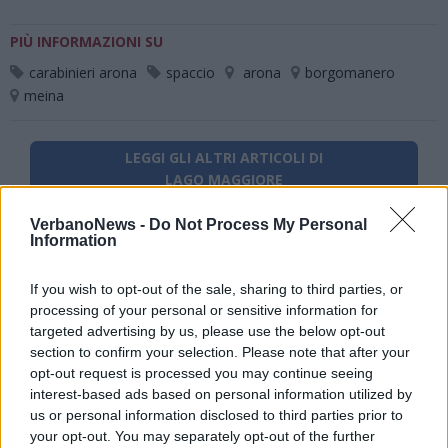
PIÙ INFORMAZIONI SU
carabinieri arona
spaccio
arona
borgomanero
meina
LEGGI GLI ALTRI ARTICOLI DI
LAGO MAGGIORE
VerbanoNews -
Do Not Process My Personal
Information
If you wish to opt-out of the sale, sharing to third parties, or
processing of your personal or sensitive information for
targeted advertising by us, please use the below opt-out
section to confirm your selection. Please note that after your
opt-out request is processed you may continue seeing
interest-based ads based on personal information utilized by
us or personal information disclosed to third parties prior to
your opt-out. You may separately opt-out of the further