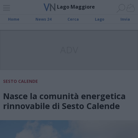
Lago Maggiore
Home
News 24
Cerca
Lago
Invia
ADV
SESTO CALENDE
Nasce la comunità energetica
rinnovabile di Sesto Calende