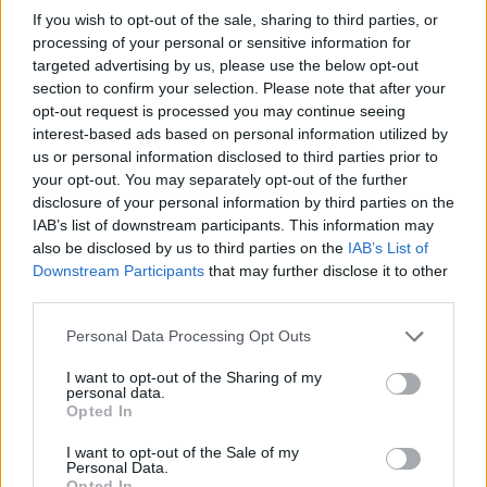
If you wish to opt-out of the sale, sharing to third parties, or
processing of your personal or sensitive information for
targeted advertising by us, please use the below opt-out
section to confirm your selection. Please note that after your
opt-out request is processed you may continue seeing
interest-based ads based on personal information utilized by
us or personal information disclosed to third parties prior to
Tutti gli eventi
your opt-out. You may separately opt-out of the further
disclosure of your personal information by third parties on the
di
agosto
Via Confalonieri, 5
IAB’s list of downstream participants. This information may
Castronno
also be disclosed by us to third parties on the
IAB’s List of
Downstream Participants
that may further disclose it to other
third parties.
PIÙ INFORMAZIONI SU
Personal Data Processing Opt Outs
cer sesto calende
consiglio comunale sesto calende
I want to opt-out of the Sharing of my
econews
leonardo balzarini
sesto calende
personal data.
Opted In
LEGGI GLI ALTRI ARTICOLI DI
I want to opt-out of the Sale of my
Personal Data.
LAGO MAGGIORE
Opted In