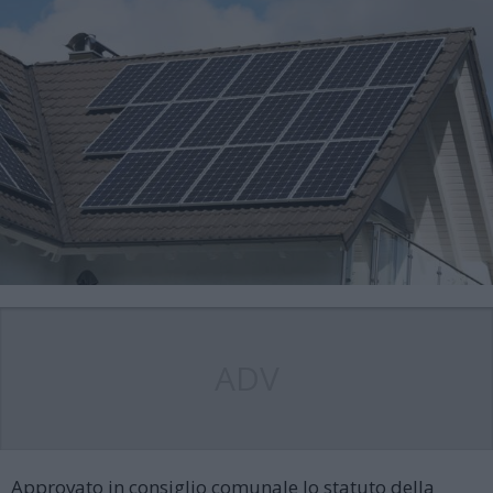
ADV
Approvato in consiglio comunale lo statuto della