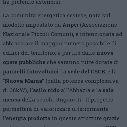
ha preferito astenersi
.
La comunità energetica sestese, nata sul
modello impostato da
Anpci
(Associazione
Nazionale Piccoli Comuni), è intenzionata ad
abbracciare il maggior numero possibile di
edifici del territorio, a partire dalle
nuove
opere pubbliche
che saranno tutte dotate di
pannelli fotovoltaici
: la
sede del CSCK
e la
“
Nuova
Marna”
(dalla potenza complessiva
di 36kW)
,
l’
asilo nido
all’Abbazia e la
sala
mensa
della scuola Ungaretti. Il progetto
permetterà di valorizzare ulteriormente
l’energia prodotta
in queste strutture grazie