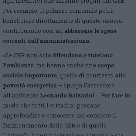
agli incentivi che saranno erogati dal
GSE
.
Per esempio, il palazzo comunale potrà
beneficiare direttamente di queste risorse,
contribuendo così ad
abbassare le spese
correnti dell’amministrazione
.
«Le CER non solo
difendono e tutelano
l’ambiente
, ma hanno anche uno
scopo
sociale importante
, quello di contrasto alla
povertà energetica
– spiega l’assessore
all’ambiente
Leonardo Balzarini
-. Per fare in
modo che tutti i cittadini possano
approfondire e conoscere nel concreto il
funzionamento della CER e di quelle
limitrofe, l’amministrazione comunale sta