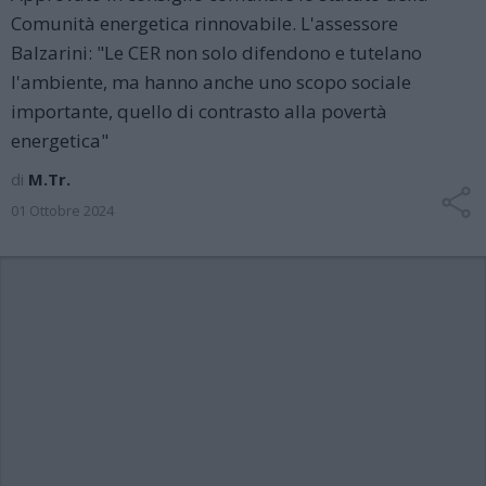
Comunità energetica rinnovabile. L'assessore
Balzarini: "Le CER non solo difendono e tutelano
l'ambiente, ma hanno anche uno scopo sociale
importante, quello di contrasto alla povertà
energetica"
di
M.Tr.
01 Ottobre 2024