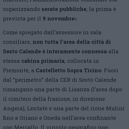
organizzando
serate pubbliche
, la prima è
prevista per il
9 novembre
».
Come spiegato dall’assessore in sala
consiliare,
non tutta l’area della città di
Sesto Calende è interamente connessa
alla
stessa
cabina primaria
, collocata in
Piemonte, a
Castelletto Sopra Ticino
. Fuori
dal “perimetro” della CER di Sesto Calende
rimangano una parte di Lisanza (l’area dopo
il cimitero della frazione, in direzione
Angera), Lentate e una parte del rione Mulini
fino a Oriano e Oneda nell’area confinante
con Mercallo. Il vincolo geografico non