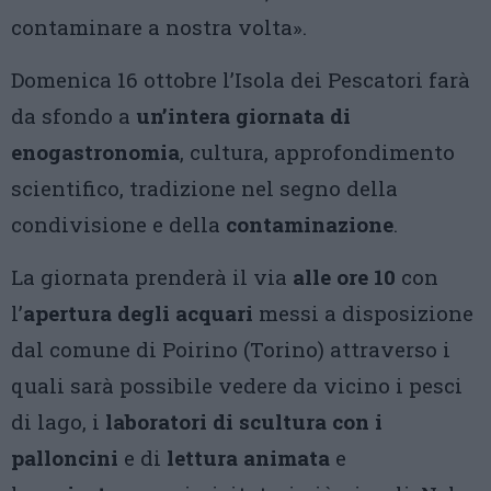
contaminare a nostra volta».
Domenica 16 ottobre l’Isola dei Pescatori farà
da sfondo a
un’intera giornata di
enogastronomia
, cultura, approfondimento
scientifico, tradizione nel segno della
condivisione e della
contaminazione
.
La giornata prenderà il via
alle ore 10
con
l’
apertura degli acquari
messi a disposizione
dal comune di Poirino (Torino) attraverso i
quali sarà possibile vedere da vicino i pesci
di lago, i
laboratori di scultura con i
palloncini
e di
lettura animata
e