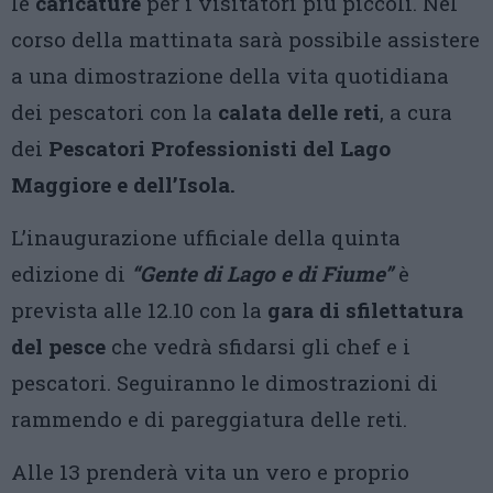
le
caricature
per i visitatori più piccoli. Nel
corso della mattinata sarà possibile assistere
a una dimostrazione della vita quotidiana
dei pescatori con la
calata delle reti
, a cura
dei
Pescatori Professionisti del Lago
Maggiore e dell’Isola.
L’inaugurazione ufficiale della quinta
edizione di
“Gente di Lago e di Fiume”
è
prevista alle 12.10 con la
gara di sfilettatura
del pesce
che vedrà sfidarsi gli chef e i
pescatori. Seguiranno le dimostrazioni di
rammendo e di pareggiatura delle reti.
Alle 13 prenderà vita un vero e proprio