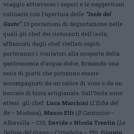
viaggio attraverso i sapori e le suggestioni
culinarie con l’apertura delle
“Isole del
Gusto”
, 13 postazioni di degustazione nelle
quali gli chef dei ristoranti dell’isola,
affiancati dagli chef stellati ospiti
porteranno i visitatori alla scoperta della
gastronomia d’acqua dolce, firmando una
serie di piatti che potranno essere
accompagnati da un calice di vino o da un
boccale di birra artigianale. Sull’Isola sono
attesi gli chef:
Luca Marchini
(
L’Erba del
Re
– Modena),
Mauro Elli
(
Il Cantuccio
–
Albavilla – CO),
Davide
e
Nicola Trentin
(
Le
Delizie del Grano
– Cittadella – PD),
Giorgio