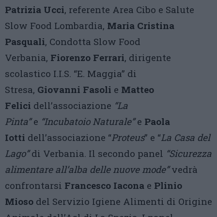
Patrizia Ucci
, referente Area Cibo e Salute
Slow Food Lombardia,
Maria Cristina
Pasquali
, Condotta Slow Food
Verbania,
Fiorenzo Ferrari
, dirigente
scolastico I.I.S. “E. Maggia” di
Stresa,
Giovanni Fasoli
e
Matteo
Felici
dell’associazione
“La
Pinta”
e
“Incubatoio Naturale”
e
Paola
Iotti
dell’associazione “
Proteus
” e “
La Casa del
Lago”
di Verbania. Il secondo panel
“Sicurezza
alimentare all’alba delle nuove mode”
vedrà
confrontarsi
Francesco Iacona
e
Plinio
Mioso
del Servizio Igiene Alimenti di Origine