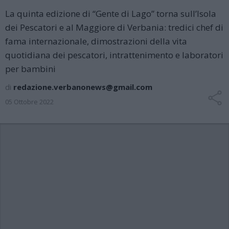
La quinta edizione di “Gente di Lago” torna sull’Isola
dei Pescatori e al Maggiore di Verbania: tredici chef di
fama internazionale, dimostrazioni della vita
quotidiana dei pescatori, intrattenimento e laboratori
per bambini
di
redazione.verbanonews@gmail.com
05 Ottobre 2022