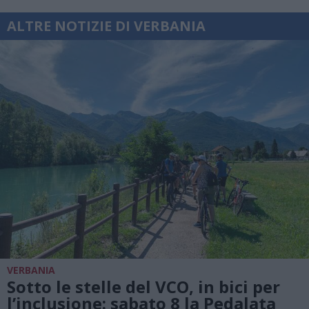
ALTRE NOTIZIE DI VERBANIA
VERBANIA
Sotto le stelle del VCO, in bici per
l’inclusione: sabato 8 la Pedalata