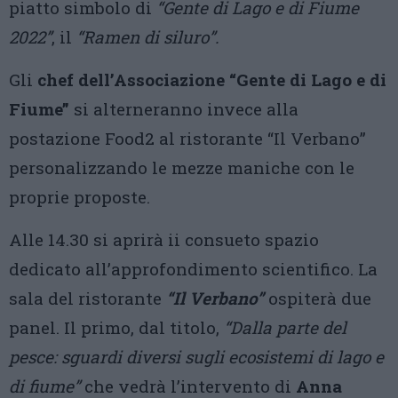
piatto simbolo di
“Gente di Lago e di Fiume
2022”
, il
“Ramen di siluro”.
Gli
chef dell’Associazione “Gente di Lago e di
Fiume”
si alterneranno invece alla
postazione Food2 al ristorante “Il Verbano”
personalizzando le mezze maniche con le
proprie proposte.
Alle 14.30 si aprirà ii consueto spazio
dedicato all’approfondimento scientifico. La
sala del ristorante
“Il Verbano”
ospiterà due
panel. Il primo, dal titolo,
“Dalla parte del
pesce: sguardi diversi sugli ecosistemi di lago e
di fiume”
che vedrà l’intervento di
Anna