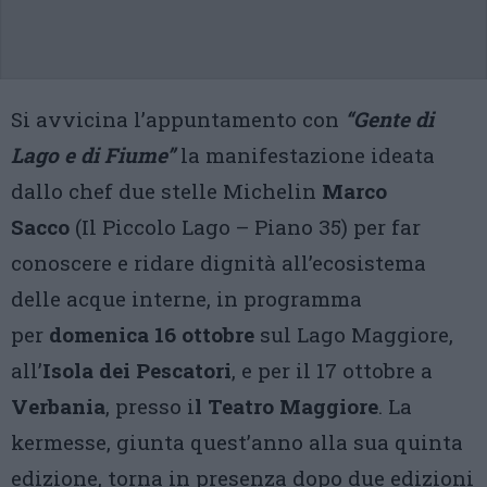
Si avvicina l’appuntamento con
“Gente di
Lago e di Fiume”
la manifestazione ideata
dallo chef due stelle Michelin
Marco
Sacco
(Il Piccolo Lago – Piano 35) per far
conoscere e ridare dignità all’ecosistema
delle acque interne, in programma
per
domenica 16 ottobre
sul Lago Maggiore,
all’
Isola dei Pescatori
, e per il 17 ottobre a
Verbania
, presso i
l Teatro Maggiore
. La
kermesse, giunta quest’anno alla sua quinta
edizione, torna in presenza dopo due edizioni