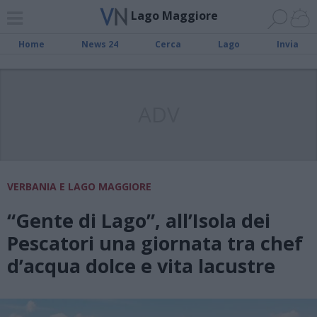
Lago Maggiore
Home
News 24
Cerca
Lago
Invia
ADV
VERBANIA E LAGO MAGGIORE
“Gente di Lago”, all’Isola dei
Pescatori una giornata tra chef
d’acqua dolce e vita lacustre