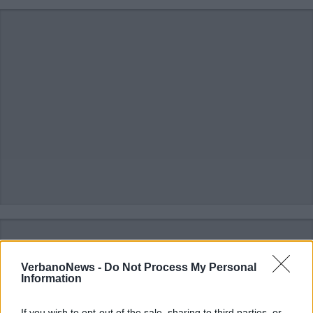
VerbanoNews -
Do Not Process My Personal
Information
If you wish to opt-out of the sale, sharing to third parties, or