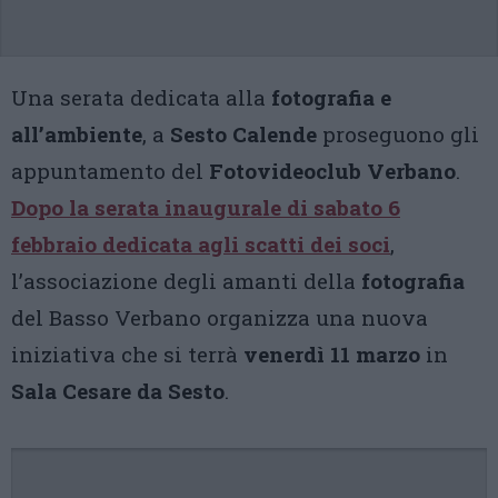
Una serata dedicata alla
fotografia e
all’ambiente
, a
Sesto Calende
proseguono gli
appuntamento del
Fotovideoclub Verbano
.
Dopo la serata inaugurale di sabato 6
febbraio dedicata agli scatti dei soci
,
l’associazione degli amanti della
fotografia
del Basso Verbano organizza una nuova
iniziativa che si terrà
venerdì 11 marzo
in
Sala Cesare da Sesto
.