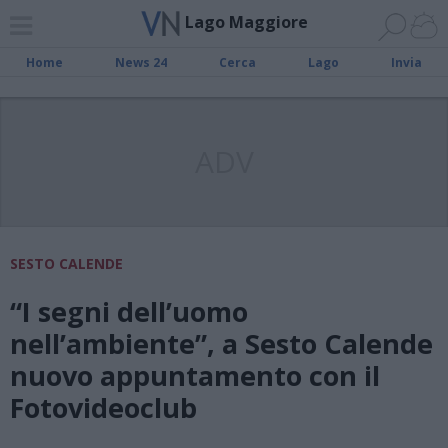
Lago Maggiore
Home
News 24
Cerca
Lago
Invia
ADV
SESTO CALENDE
“I segni dell’uomo
nell’ambiente”, a Sesto Calende
nuovo appuntamento con il
Fotovideoclub