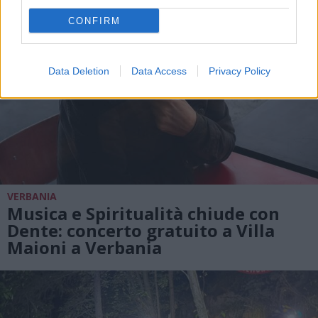
CONFIRM
Data Deletion
Data Access
Privacy Policy
VERBANIA
Musica e Spiritualità chiude con
Dente: concerto gratuito a Villa
Maioni a Verbania