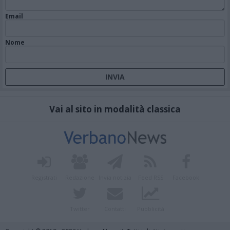
Email
Nome
Vai al sito in modalità classica
Registrati
Redazione
Invia notizia
Feed RSS
Facebook
Twitter
Contatti
Pubblicità