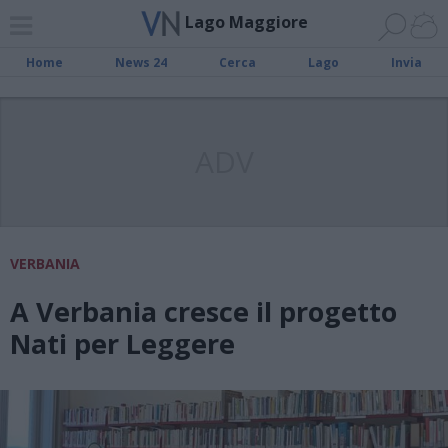
Lago Maggiore
Home
News 24
Cerca
Lago
Invia
ADV
VERBANIA
A Verbania cresce il progetto
Nati per Leggere