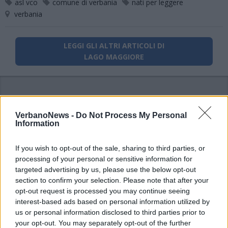
asl vco
comune di verbania
nati per leggere
verbania
LEGGI GLI ALTRI ARTICOLI DI
LAGO MAGGIORE
VerbanoNews -
Do Not Process My Personal
Information
If you wish to opt-out of the sale, sharing to third parties, or
processing of your personal or sensitive information for
targeted advertising by us, please use the below opt-out
section to confirm your selection. Please note that after your
opt-out request is processed you may continue seeing
interest-based ads based on personal information utilized by
us or personal information disclosed to third parties prior to
your opt-out. You may separately opt-out of the further