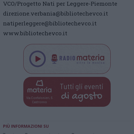
VCO/Progetto Nati per Leggere-Piemonte
direzione.verbania@bibliotechevco.it
natiperleggere@bibliotechevco.it
www.bibliotechevco.it
Tutti gli eventi
di
agosto
Via Confalonieri, 5
Castronno
PIÙ INFORMAZIONI SU