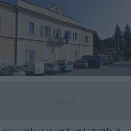
ADV
A dare la notizia il sindaco Stefano Ghiringhelli: "Gli