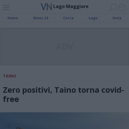
Lago Maggiore
Home
News 24
Cerca
Lago
Invia
ADV
TAINO
Zero positivi, Taino torna covid-
free