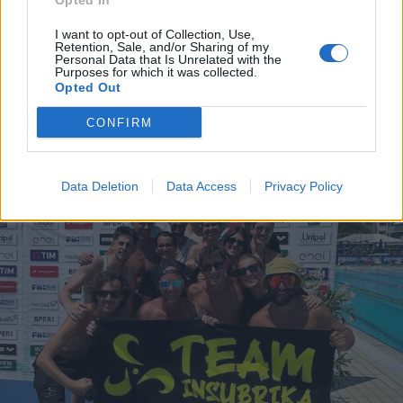
Opted In
I want to opt-out of Collection, Use,
Retention, Sale, and/or Sharing of my
Personal Data that Is Unrelated with the
Purposes for which it was collected.
Opted Out
ALTRE NOTIZIE DI SESTO CALENDE
CONFIRM
Data Deletion
Data Access
Privacy Policy