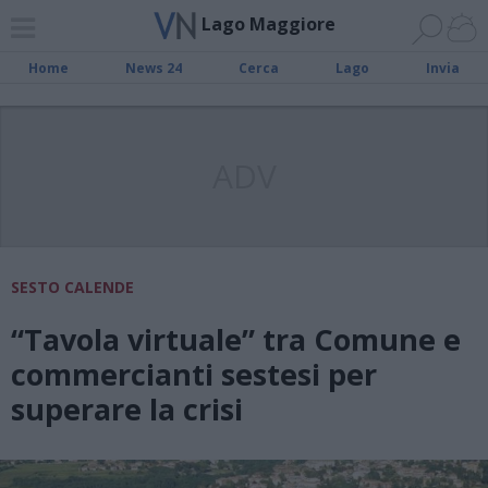
Lago Maggiore
Home
News 24
Cerca
Lago
Invia
ADV
SESTO CALENDE
“Tavola virtuale” tra Comune e
commercianti sestesi per
superare la crisi