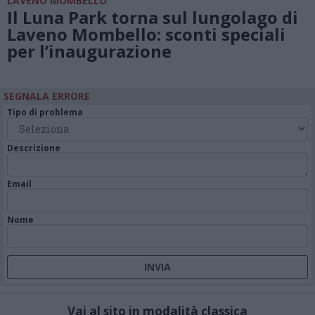
LAVENO MOMBELLO
Il Luna Park torna sul lungolago di
Laveno Mombello: sconti speciali
per l’inaugurazione
SEGNALA ERRORE
Tipo di problema
Descrizione
Email
Nome
Vai al sito in modalità classica