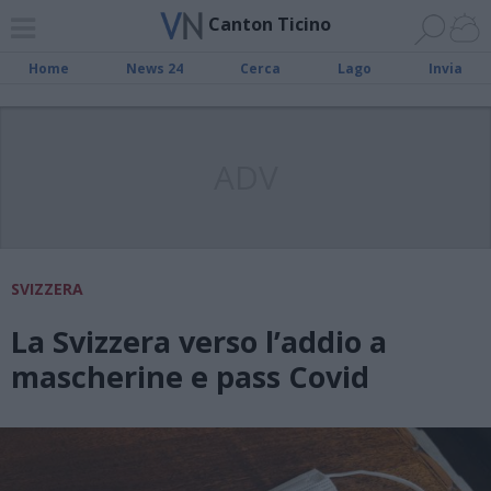
Canton Ticino
Home
News 24
Cerca
Lago
Invia
ADV
SVIZZERA
La Svizzera verso l’addio a
mascherine e pass Covid