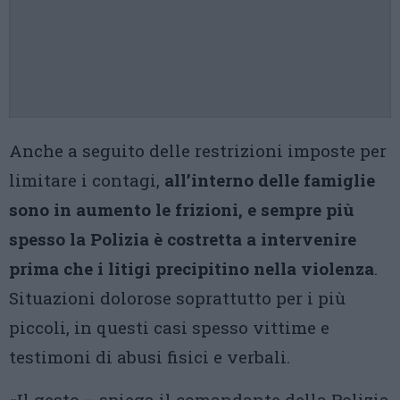
Anche a seguito delle restrizioni imposte per
limitare i contagi,
all’interno delle famiglie
sono in aumento le frizioni, e sempre più
spesso la Polizia è costretta a intervenire
prima che i litigi precipitino nella violenza
.
Situazioni dolorose soprattutto per i più
piccoli, in questi casi spesso vittime e
testimoni di abusi fisici e verbali.
«Il gesto – spiega il comandante della Polizia