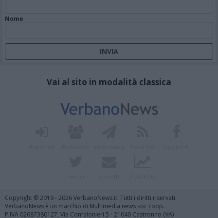
Nome
Vai al sito in modalità classica
Registrati
Redazione
Invia notizia
Feed RSS
Facebook
Twitter
Contatti
Pubblicità
Copyright © 2019 - 2026 VerbanoNews.it. Tutti i diritti riservati
VerbanoNews è un marchio di Multimedia news soc coop.
P.IVA 02687380127, Via Confalonieri 5 - 21040 Castronno (VA)