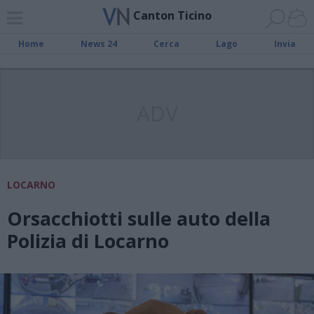
Canton Ticino
Home
News 24
Cerca
Lago
Invia
ADV
LOCARNO
Orsacchiotti sulle auto della
Polizia di Locarno