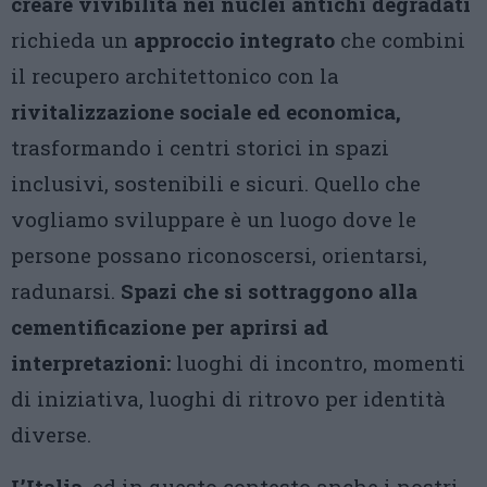
creare vivibilità nei nuclei antichi degradati
richieda un
approccio integrato
che combini
il recupero architettonico con la
rivitalizzazione sociale ed economica,
trasformando i centri storici in spazi
inclusivi, sostenibili e sicuri. Quello che
vogliamo sviluppare è un luogo dove le
persone possano riconoscersi, orientarsi,
radunarsi.
Spazi che si sottraggono alla
cementificazione per aprirsi ad
interpretazioni:
luoghi di incontro, momenti
di iniziativa, luoghi di ritrovo per identità
diverse.
L’Italia
, ed in questo contesto anche i nostri