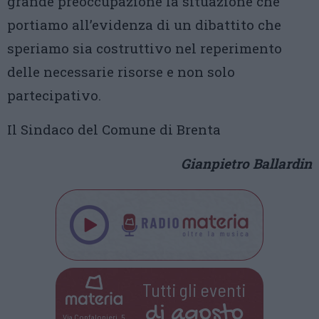
grande preoccupazione la situazione che
portiamo all’evidenza di un dibattito che
speriamo sia costruttivo nel reperimento
delle necessarie risorse e non solo
partecipativo.
Il Sindaco del Comune di Brenta
Gianpietro Ballardin
Tutti gli eventi
di
agosto
Via Confalonieri, 5