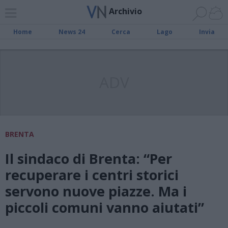
Archivio
Home
News 24
Cerca
Lago
Invia
ADV
BRENTA
Il sindaco di Brenta: “Per
recuperare i centri storici
servono nuove piazze. Ma i
piccoli comuni vanno aiutati”