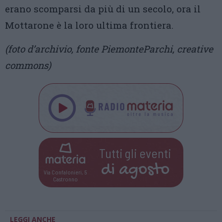
erano scomparsi da più di un secolo, ora il
Mottarone è la loro ultima frontiera.
(foto d’archivio, fonte PiemonteParchi, creative
commons)
Tutti gli eventi
di
agosto
Via Confalonieri, 5
Castronno
LEGGI ANCHE