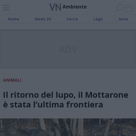
Ambiente
Home
News 24
Cerca
Lago
Invia
ADV
ANIMALI
Il ritorno del lupo, il Mottarone
è stata l’ultima frontiera