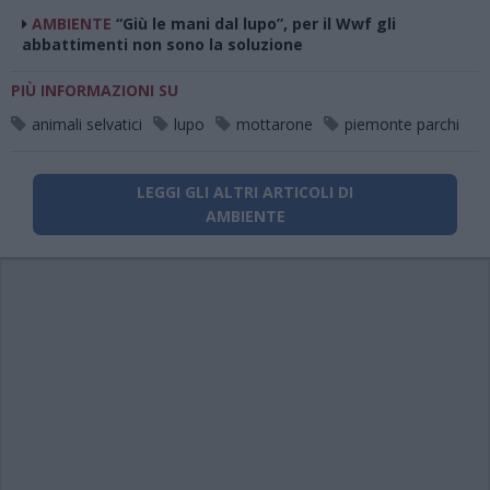
AMBIENTE
“Giù le mani dal lupo”, per il Wwf gli
abbattimenti non sono la soluzione
PIÙ INFORMAZIONI SU
animali selvatici
lupo
mottarone
piemonte parchi
LEGGI GLI ALTRI ARTICOLI DI
AMBIENTE