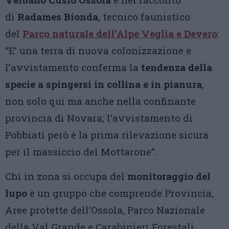
di
Radames Bionda
, tecnico faunistico
del
Parco naturale dell’Alpe Veglia e Devero
:
“E’ una terra di nuova colonizzazione e
l’avvistamento conferma la
tendenza della
specie a spingersi in collina e in pianura
,
non solo qui ma anche nella confinante
provincia di Novara; l’avvistamento di
Pobbiati però è la prima rilevazione sicura
per il massiccio del Mottarone”.
Chi in zona si occupa del
monitoraggio del
lupo
è un gruppo che comprende Provincia,
Aree protette dell’Ossola, Parco Nazionale
della Val Grande e Carabinieri Forestali.