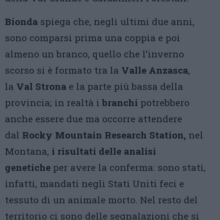
Bionda
spiega che, negli ultimi due anni,
sono comparsi prima una coppia e poi
almeno un branco, quello che l’inverno
scorso si è formato tra la
Valle Anzasca
,
la
Val Strona
e la parte più bassa della
provincia; in realtà i
branchi
potrebbero
anche essere due ma occorre attendere
dal
Rocky Mountain Research Station,
nel
Montana,
i risultati delle analisi
genetiche
per avere la conferma: sono stati,
infatti, mandati negli Stati Uniti feci e
tessuto di un animale morto. Nel resto del
territorio ci sono delle segnalazioni che si