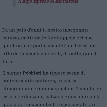
Il lupo ripreso al Mottarone
Da un paio d’anni il nostro insegnante
curioso, mette delle fototrappole nel suo
giardino, che praticamente è un bosco, nel
fitto della vegetazione e lì, di notte, gira di
tutto.
Il signor
Pobbiati
ha ripreso scene di
ordinaria vita notturna, in realtà
straordinaria e inimmaginabile. Famiglie di
cervi che danzano, balzano e giocano con la
grazia di Tersicore, belli e spensierati. Un