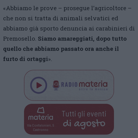
«Abbiamo le prove – prosegue l’agricoltore –
che non si tratta di animali selvatici ed
abbiamo già sporto denuncia ai carabinieri di
Premosello.
Siamo amareggiati, dopo tutto
quello che abbiamo passato ora anche il
furto di ortaggi
».
Tutti gli eventi
di
agosto
Via Confalonieri, 5
Castronno