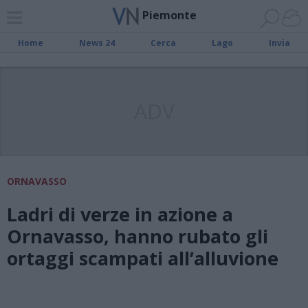
Piemonte
Home
News 24
Cerca
Lago
Invia
ADV
ORNAVASSO
Ladri di verze in azione a
Ornavasso, hanno rubato gli
ortaggi scampati all’alluvione