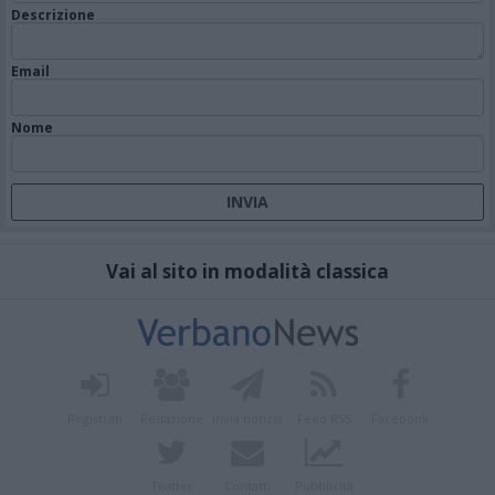
Descrizione
Email
Nome
Vai al sito in modalità classica
Registrati
Redazione
Invia notizia
Feed RSS
Facebook
Twitter
Contatti
Pubblicità