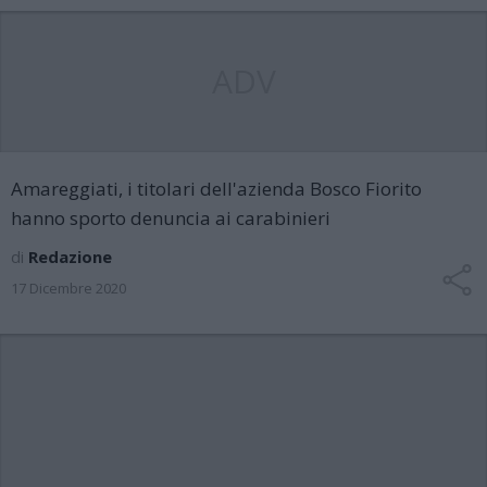
ADV
Amareggiati, i titolari dell'azienda Bosco Fiorito
hanno sporto denuncia ai carabinieri
di
Redazione
17 Dicembre 2020