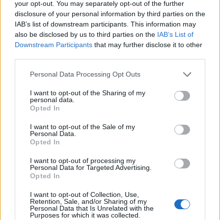
your opt-out. You may separately opt-out of the further
disclosure of your personal information by third parties on the
IAB’s list of downstream participants. This information may
also be disclosed by us to third parties on the
IAB’s List of
Downstream Participants
that may further disclose it to other
third parties.
Personal Data Processing Opt Outs
I want to opt-out of the Sharing of my
personal data.
Opted In
I want to opt-out of the Sale of my
Personal Data.
Opted In
ORNAVASSO - VAL CANNOBINA
I want to opt-out of processing my
Tra il Boden e il Sasso di Finero la
Personal Data for Targeted Advertising.
Opted In
giornata di memoria dei “partigiani
azzurri”
I want to opt-out of Collection, Use,
Retention, Sale, and/or Sharing of my
Personal Data that Is Unrelated with the
Purposes for which it was collected.