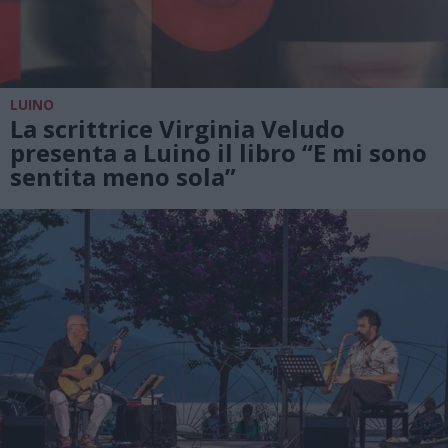
LUINO
La scrittrice Virginia Veludo
presenta a Luino il libro “E mi sono
sentita meno sola”