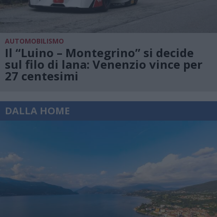
AUTOMOBILISMO
Il “Luino – Montegrino” si decide
sul filo di lana: Venenzio vince per
27 centesimi
DALLA HOME