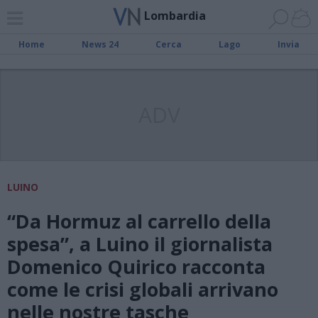
Lombardia
Home
News 24
Cerca
Lago
Invia
ADV
LUINO
“Da Hormuz al carrello della
spesa”, a Luino il giornalista
Domenico Quirico racconta
come le crisi globali arrivano
nelle nostre tasche