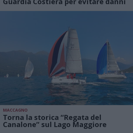
Guardia Costiera per evitare danni
MACCAGNO
Torna la storica “Regata del
Canalone” sul Lago Maggiore