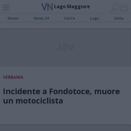
Lago Maggiore
Home
News 24
Cerca
Lago
Invia
ADV
VERBANIA
Incidente a Fondotoce, muore
un motociclista