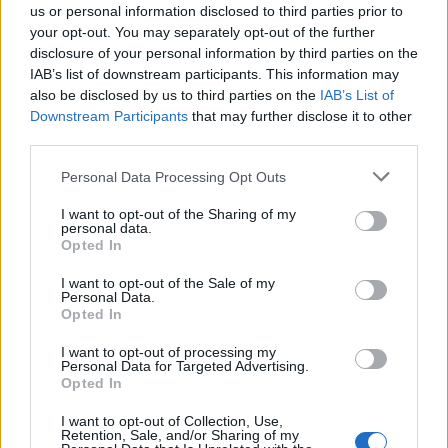
us or personal information disclosed to third parties prior to
your opt-out. You may separately opt-out of the further
disclosure of your personal information by third parties on the
IAB’s list of downstream participants. This information may
also be disclosed by us to third parties on the
IAB’s List of
Downstream Participants
that may further disclose it to other
third parties.
Personal Data Processing Opt Outs
I want to opt-out of the Sharing of my
personal data.
Opted In
I want to opt-out of the Sale of my
Personal Data.
Opted In
VERBANIA
I want to opt-out of processing my
Cinque forristi francesi bloccati nel
Personal Data for Targeted Advertising.
Opted In
Rio Rasiga: soccorso alpino in
azione a Bognanco
I want to opt-out of Collection, Use,
Retention, Sale, and/or Sharing of my