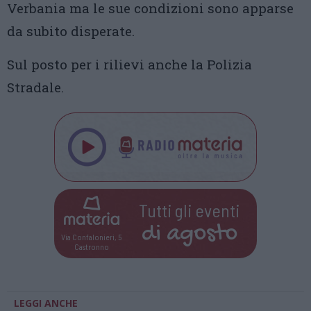
Verbania ma le sue condizioni sono apparse
da subito disperate.
Sul posto per i rilievi anche la Polizia
Stradale.
Tutti gli eventi
di
agosto
Via Confalonieri, 5
Castronno
LEGGI ANCHE